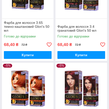
Фарба для волосся 3.65
темно-каштановий Glori's 50
Фарба для волосся 3.4
мл
гранатовий Glori's 50 мл
Готово до відправки
Готово до відправки
68,40
68,40
₴
₴
72 ₴
72 ₴
Купити
Купити
–5%
–5%