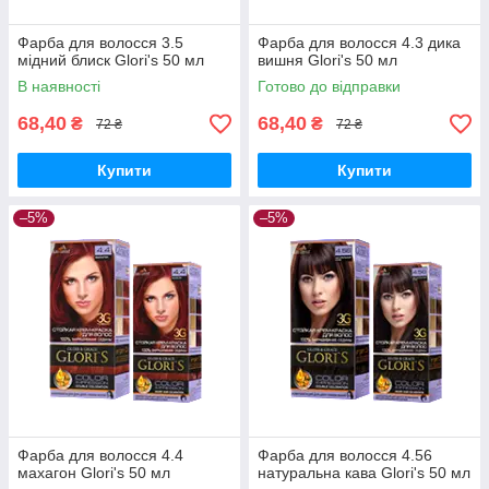
Фарба для волосся 3.5
Фарба для волосся 4.3 дика
мідний блиск Glori's 50 мл
вишня Glori's 50 мл
В наявності
Готово до відправки
68,40
68,40
₴
₴
72 ₴
72 ₴
Купити
Купити
–5%
–5%
Фарба для волосся 4.4
Фарба для волосся 4.56
махагон Glori's 50 мл
натуральна кава Glori's 50 мл