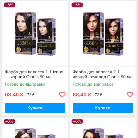
–5%
–5%
Фарба для волосся 1.1 ісиня
Фарба для волосся 2.1
— чорний Glori's 50 мл
чорний шоколад Glori's 50 мл
Готово до відправки
Готово до відправки
68,40
68,40
₴
₴
72 ₴
72 ₴
Купити
Купити
–5%
–5%