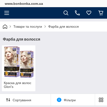
www.bonbonka.com.ua
Товари та послуги
Фарба для волосся
Фарба для волосся
Краска для волос
Glori's
Сортування
0
Фільтри