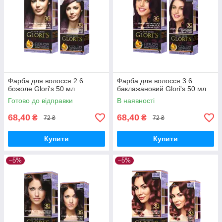
Фарба для волосся 2.6
Фарба для волосся 3.6
божоле Glori's 50 мл
баклажановий Glori's 50 мл
Готово до відправки
В наявності
68,40
68,40
₴
₴
72 ₴
72 ₴
Купити
Купити
–5%
–5%