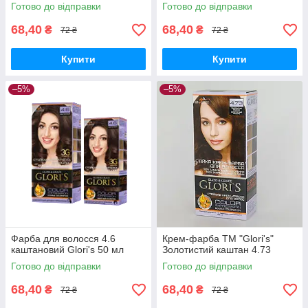
Готово до відправки
Готово до відправки
68,40
68,40
₴
₴
72 ₴
72 ₴
Купити
Купити
–5%
–5%
Фарба для волосся 4.6
Крем-фарба ТМ "Glori's"
каштановий Glori's 50 мл
Золотистий каштан 4.73
Готово до відправки
Готово до відправки
68,40
68,40
₴
₴
72 ₴
72 ₴