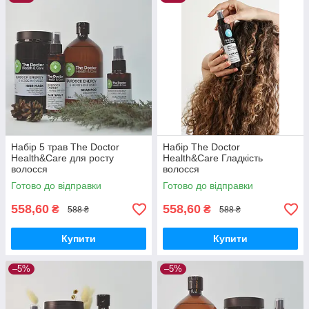
Набір 5 трав The Doctor
Набір The Doctor
Health&Care для росту
Health&Care Гладкість
волосся
волосся
Готово до відправки
Готово до відправки
558,60
558,60
₴
₴
588 ₴
588 ₴
Купити
Купити
–5%
–5%