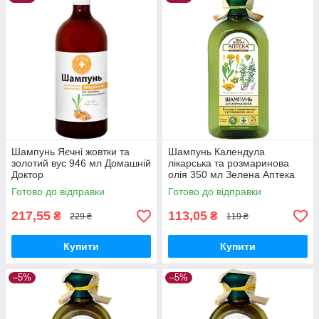
Шампунь Яєчні жовтки та
Шампунь Календула
золотий вус 946 мл Домашній
лікарська та розмаринова
Доктор
олія 350 мл Зелена Аптека
Готово до відправки
Готово до відправки
217,55
113,05
₴
₴
229 ₴
119 ₴
Купити
Купити
–5%
–5%