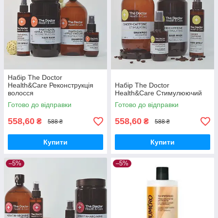
Набір The Doctor
Health&Care Реконструкція
Набір The Doctor
волосся
Health&Care Стимулюючий
Готово до відправки
Готово до відправки
558,60
558,60
₴
₴
588 ₴
588 ₴
Купити
Купити
–5%
–5%