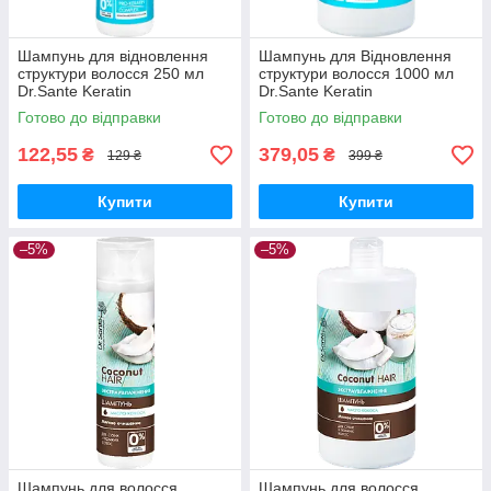
Шампунь для відновлення
Шампунь для Відновлення
структури волосся 250 мл
структури волосся 1000 мл
Dr.Sante Keratin
Dr.Sante Keratin
Готово до відправки
Готово до відправки
122,55
379,05
₴
₴
129 ₴
399 ₴
Купити
Купити
–5%
–5%
Шампунь для волосся
Шампунь для волосся