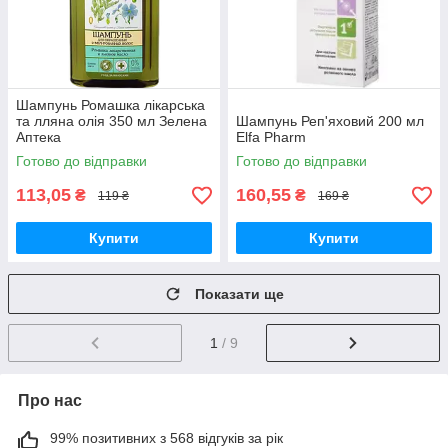
Шампунь Ромашка лікарська
та лляна олія 350 мл Зелена
Шампунь Реп'яховий 200 мл
Аптека
Elfa Pharm
Готово до відправки
Готово до відправки
113,05
160,55
₴
₴
119 ₴
169 ₴
Купити
Купити
Показати ще
1
/ 9
Про нас
99% позитивних з 568 відгуків за рік