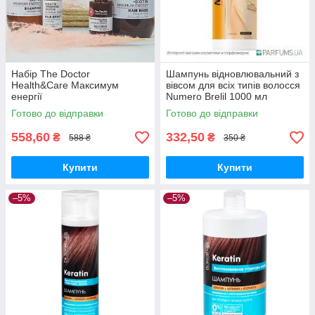
Набір The Doctor
Шампунь відновлювальний з
Health&Care Максимум
вівсом для всіх типів волосся
енергії
Numero Brelil 1000 мл
Готово до відправки
Готово до відправки
558,60
332,50
₴
₴
588 ₴
350 ₴
Купити
Купити
–5%
–5%