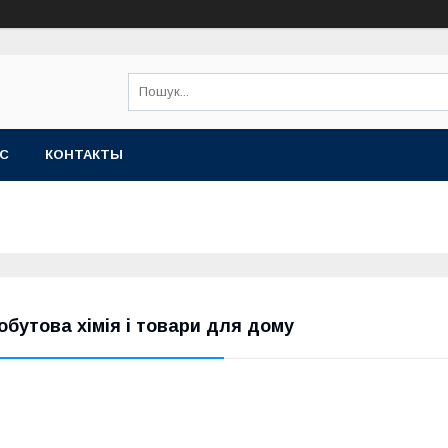
АС
КОНТАКТЫ
обутова хімія і товари для дому