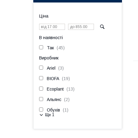
Ціна
В наявності
Так
45
Виробник
Ariel
3
BIOFA
19
Ecoplant
13
Альянс
2
Обухів
1
Ще 1