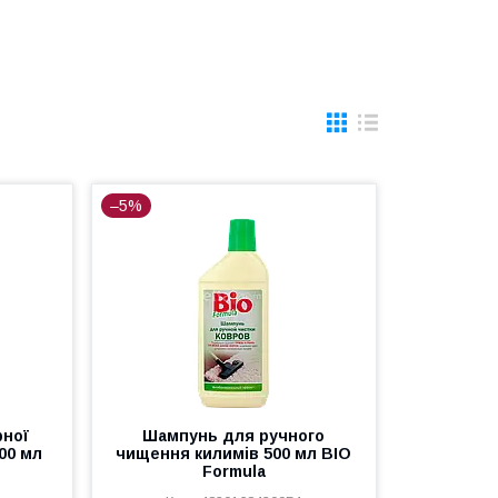
–5%
рної
Шампунь для ручного
000 мл
чищення килимів 500 мл BIO
Formula