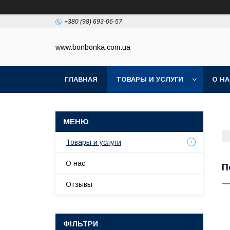
+380 (98) 693-06-57
www.bonbonka.com.ua
ГЛАВНАЯ
ТОВАРЫ И УСЛУГИ
О Н
Товары и услуги
О нас
П
Отзывы
ФІЛЬТРИ