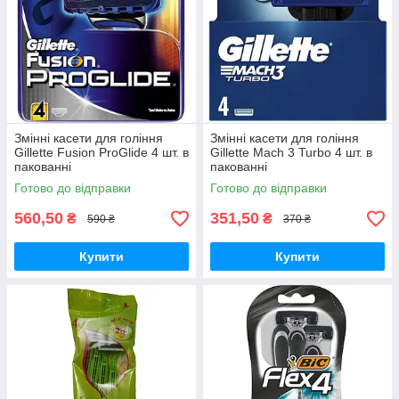
Змінні касети для гоління
Змінні касети для гоління
Gillette Fusion ProGlide 4 шт. в
Gillette Mach 3 Turbo 4 шт. в
пакованні
пакованні
Готово до відправки
Готово до відправки
560,50
351,50
₴
₴
590 ₴
370 ₴
Купити
Купити