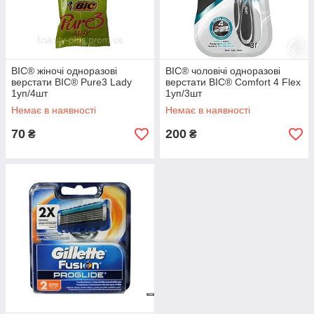
BIC® жіночі одноразові
BIC® чоловічі одноразові
верстати BIC® Pure3 Lady
верстати BIC® Comfort 4 Flex
1уп/4шт
1уп/3шт
Немає в наявності
Немає в наявності
70
200
₴
₴