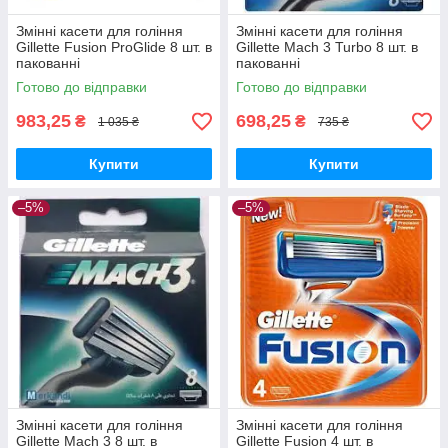
Змінні касети для гоління
Змінні касети для гоління
Gillette Fusion ProGlide 8 шт. в
Gillette Mach 3 Turbo 8 шт. в
пакованні
пакованні
Готово до відправки
Готово до відправки
983,25
698,25
₴
₴
1 035 ₴
735 ₴
Купити
Купити
–5%
–5%
Змінні касети для гоління
Змінні касети для гоління
Gillette Mach 3 8 шт. в
Gillette Fusion 4 шт. в