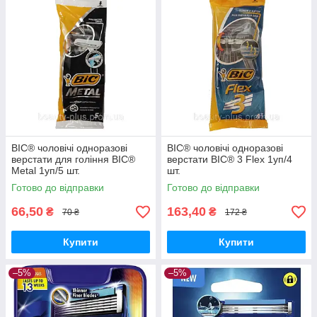
BIC® чоловічі одноразові
BIC® чоловічі одноразові
верстати для гоління BIC®
верстати BIC® 3 Flex 1уп/4
Metal 1уп/5 шт.
шт.
Готово до відправки
Готово до відправки
66,50
163,40
₴
₴
70 ₴
172 ₴
Купити
Купити
–5%
–5%