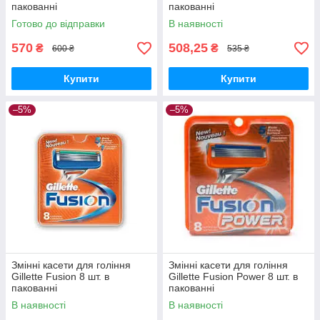
пакованні
пакованні
Готово до відправки
В наявності
570
508,25
₴
₴
600 ₴
535 ₴
Купити
Купити
–5%
–5%
Змінні касети для гоління
Змінні касети для гоління
Gillette Fusion 8 шт. в
Gillette Fusion Power 8 шт. в
пакованні
пакованні
В наявності
В наявності