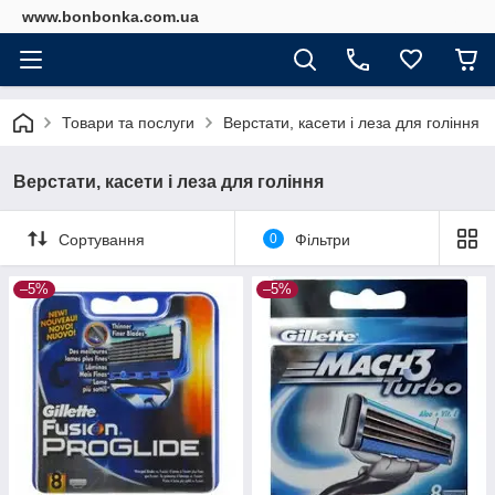
www.bonbonka.com.ua
Товари та послуги
Верстати, касети і леза для гоління
Верстати, касети і леза для гоління
Сортування
0
Фільтри
–5%
–5%