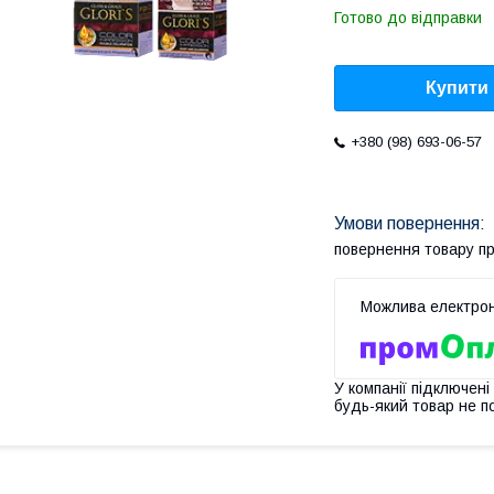
Готово до відправки
Купити
+380 (98) 693-06-57
повернення товару п
У компанії підключені
будь-який товар не п