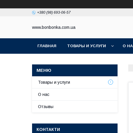
+380 (98) 693-06-57
www.bonbonka.com.ua
ГЛАВНАЯ
ТОВАРЫ И УСЛУГИ
О Н
Товары и услуги
О нас
Отзывы
КОНТАКТИ