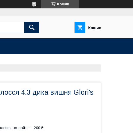
Кошик
Кошик
лосся 4.3 дика вишня Glori's
лення на сайті — 200 ₴