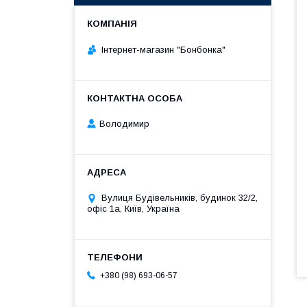
Інтернет-магазин "Бонбонка"
Володимир
Вулиця Будівельників, будинок 32/2,
офіс 1а, Київ, Україна
+380 (98) 693-06-57