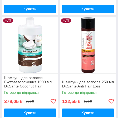
Купити
Купити
–5%
–5%
Шампунь для волосся
Екстразволоження 1000 мл
Шампунь для волосся 250 мл
Dr.Sante Coconut Hair
Dr.Sante Anti Hair Loss
Готово до відправки
Готово до відправки
379,05
122,55
₴
₴
399 ₴
129 ₴
Купити
Купити