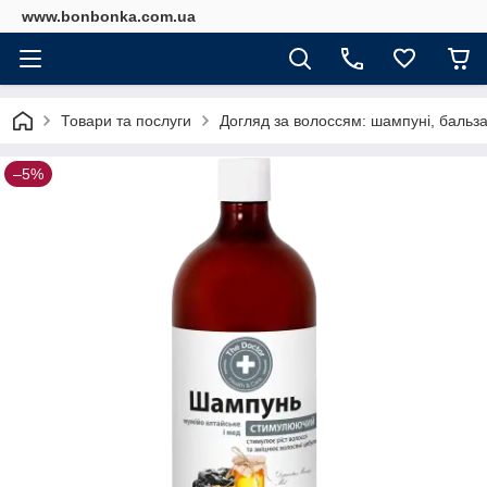
www.bonbonka.com.ua
Товари та послуги
Догляд за волоссям: шампуні, бальз
–5%