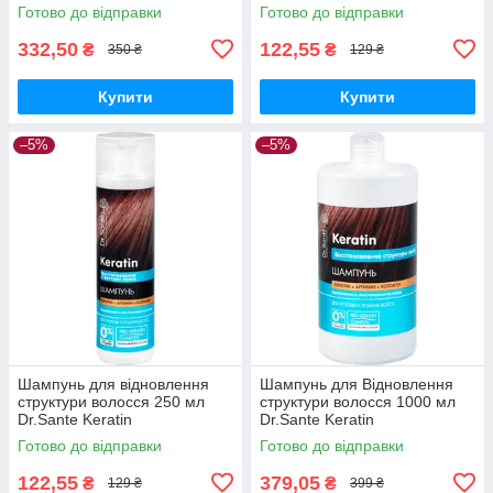
Готово до відправки
Готово до відправки
332,50
122,55
₴
₴
350 ₴
129 ₴
Купити
Купити
–5%
–5%
Шампунь для відновлення
Шампунь для Відновлення
структури волосся 250 мл
структури волосся 1000 мл
Dr.Sante Keratin
Dr.Sante Keratin
Готово до відправки
Готово до відправки
122,55
379,05
₴
₴
129 ₴
399 ₴