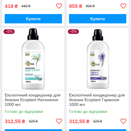
418
855
₴
₴
440 ₴
900 ₴
Купити
Купити
–5%
–5%
Екологічний кондиціонер для
Екологічний кондиціонер для
білизни Ecoplant Натхнення
білизни Ecoplant Гармонія
1000 мл
1000 мл
Готово до відправки
Готово до відправки
312,55
312,55
₴
₴
329 ₴
329 ₴