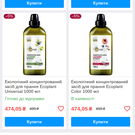
Купити
Купити
–5%
–5%
Екологічний концентрований
Екологічний концентрований
засіб для прання Ecoplant
засіб для прання Ecoplant
Universal 1000 мл
Color 1000 мл
Готово до відправки
В наявності
474,05
474,05
₴
₴
499 ₴
499 ₴
Купити
Купити