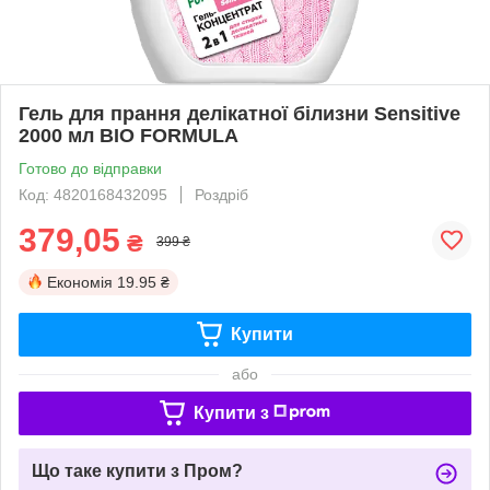
Гель для прання делікатної білизни Sensitive
2000 мл BIO FORMULA
Готово до відправки
Код: 4820168432095
Роздріб
379,05
₴
399 ₴
Економія
19.95 ₴
Купити
або
Купити з
Що таке купити з Пром?