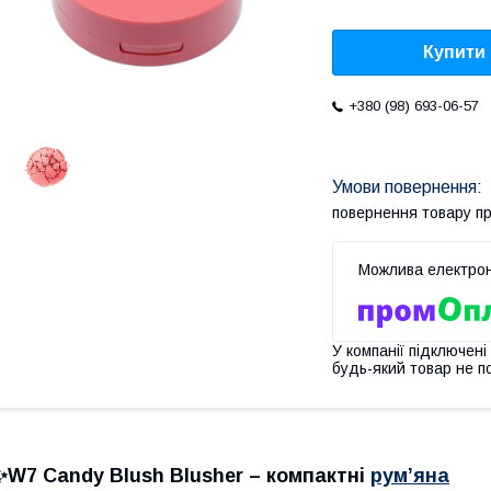
Купити
+380 (98) 693-06-57
повернення товару п
У компанії підключені
будь-який товар не п
✨W7 Candy Blush Blusher – компактні
рум’яна