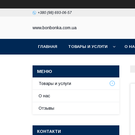
+380 (98) 693-06-57
www.bonbonka.com.ua
ГЛАВНАЯ
ТОВАРЫ И УСЛУГИ
О Н
Товары и услуги
О нас
Отзывы
КОНТАКТИ