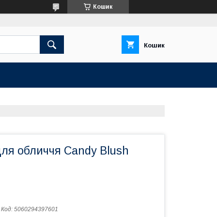
Кошик
Кошик
для обличчя Candy Blush
Код:
5060294397601