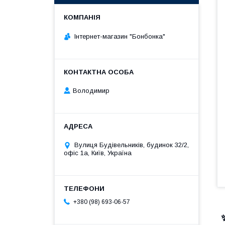
Інтернет-магазин "Бонбонка"
Володимир
Вулиця Будівельників, будинок 32/2,
офіс 1а, Київ, Україна
+380 (98) 693-06-57