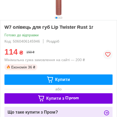
W7 олівець для губ Lip Twister Rust 1г
Готово до відправки
Код: 5060406145946
Роздріб
114
₴
150 ₴
Мінімальна сума замовлення на сайті — 200 ₴
Економія
36 ₴
Купити
або
Купити з
Що таке купити з Пром?