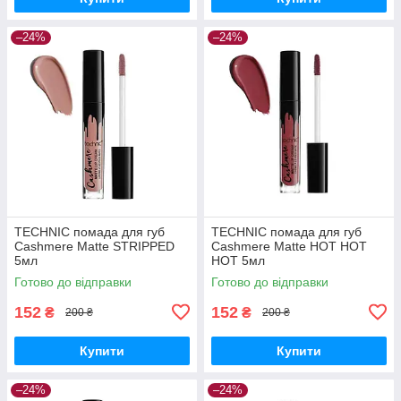
–24%
–24%
TECHNIC помада для губ
TECHNIC помада для губ
Cashmere Matte STRIPPED
Cashmere Matte HOT HOT
5мл
HOT 5мл
Готово до відправки
Готово до відправки
152
152
₴
₴
200 ₴
200 ₴
Купити
Купити
–24%
–24%