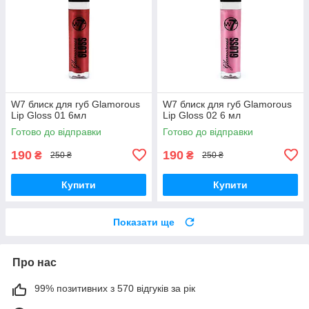
W7 блиск для губ Glamorous
W7 блиск для губ Glamorous
Lip Gloss 01 6мл
Lip Gloss 02 6 мл
Готово до відправки
Готово до відправки
190
190
₴
₴
250 ₴
250 ₴
Купити
Купити
Показати ще
Про нас
99% позитивних з 570 відгуків за рік