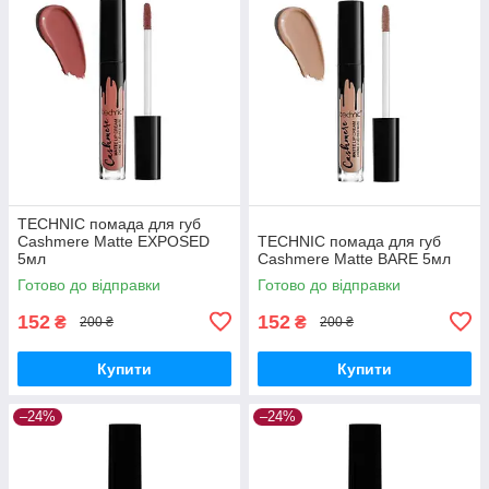
TECHNIC помада для губ
Cashmere Matte EXPOSED
TECHNIC помада для губ
5мл
Cashmere Matte BARE 5мл
Готово до відправки
Готово до відправки
152
152
₴
₴
200 ₴
200 ₴
Купити
Купити
–24%
–24%