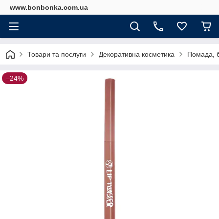
www.bonbonka.com.ua
Товари та послуги
Декоративна косметика
Помада, б
–24%