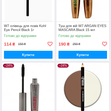
W7 олівець для повік Kohl
Туш для вій W7 ARGAN EYES
Eye Pencil Black 1г
MASCARA Black 15 мл
Готово до відправки
Готово до відправки
114
190
₴
₴
150 ₴
250 ₴
Купити
Купити
–24%
–24%