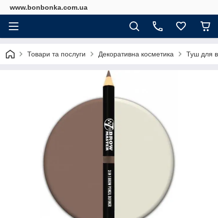
www.bonbonka.com.ua
Товари та послуги
Декоративна косметика
Туш для в