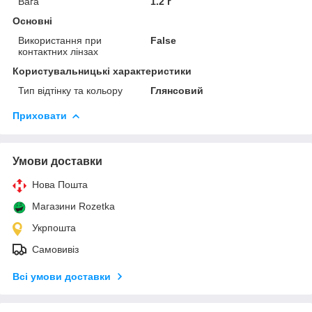
Вага
1.2 г
Основні
Використання при
False
контактних лінзах
Користувальницькі характеристики
Тип відтінку та кольору
Глянсовий
Приховати
Умови доставки
Нова Пошта
Магазини Rozetka
Укрпошта
Самовивіз
Всі умови доставки