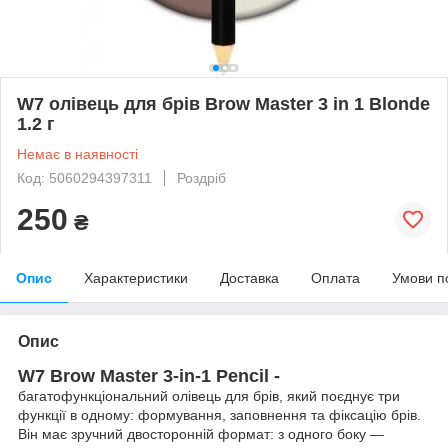
W7 олівець для брів Brow Master 3 in 1 Blonde
1.2 г
Немає в наявності
Код: 5060294397311
Роздріб
250
₴
Опис
Характеристики
Доставка
Оплата
Умови п
Опис
W7 Brow Master 3-in-1 Pencil -
багатофункціональний олівець для брів, який поєднує три
функції в одному: формування, заповнення та фіксацію брів.
Він має зручний двосторонній формат: з одного боку —