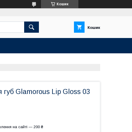
Кошик
Кошик
 губ Glamorous Lip Gloss 03
лення на сайті — 200 ₴