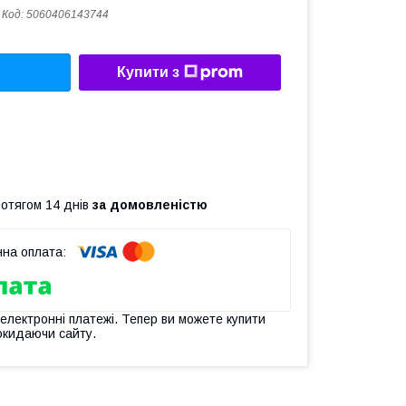
Код:
5060406143744
Купити з
ротягом 14 днів
за домовленістю
 електронні платежі. Тепер ви можете купити
окидаючи сайту.