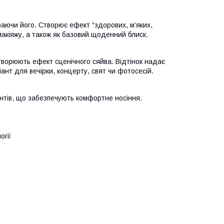
аючи його. Створює ефект “здорових, м’яких,
макіяжу, а також як базовий щоденний блиск.
створюють ефект сценічного сяйва. Відтінок надає
іант для вечірки, концерту, свят чи фотосесій.
нтів, що забезпечують комфортне носіння.
огії