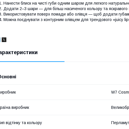
. Нанести блиск на чисті губи одним шаром для легкого натуральн
. Додати 2–3 шари — для більш насиченого кольору та яскравого
. Використовувати поверх помади або олівця — щоб додати губам 
. Можна поєднувати з контурним олівцем для трендового «juicy lip
арактеристики
Основні
иробник
W7 Cosme
раїна виробник
Великобр
ип відтінку та кольору
Перламу