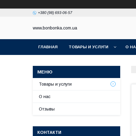
+380 (98) 693-06-57
www.bonbonka.com.ua
ГЛАВНАЯ
ТОВАРЫ И УСЛУГИ
О Н
Товары и услуги
О нас
Отзывы
КОНТАКТИ