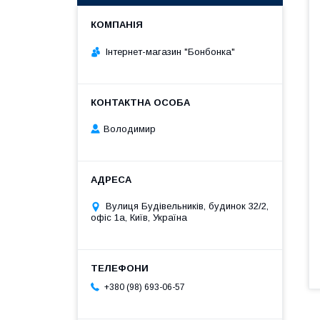
Інтернет-магазин "Бонбонка"
Володимир
Вулиця Будівельників, будинок 32/2,
офіс 1а, Київ, Україна
+380 (98) 693-06-57