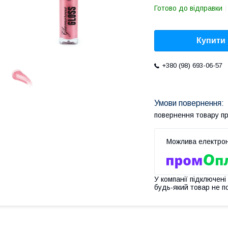
Готово до відправки
Купити
+380 (98) 693-06-57
повернення товару п
У компанії підключені
будь-який товар не п