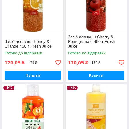
Засіб для ванн Cherry &
Засіб для ванн Honey &
Pomegranate 450 г Fresh
Orange 450 г Fresh Juice
Juice
Готово до відправки
Готово до відправки
170,05
170,05
₴
₴
179 ₴
179 ₴
Купити
Купити
–5%
–5%