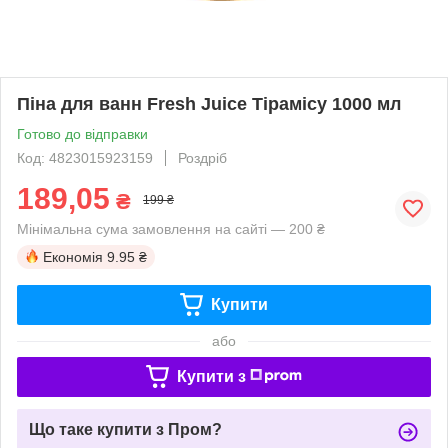
Піна для ванн Fresh Juice Тірамісу 1000 мл
Готово до відправки
Код: 4823015923159
Роздріб
189,05
₴
199 ₴
Мінімальна сума замовлення на сайті — 200 ₴
Економія
9.95 ₴
Купити
або
Купити з
Що таке купити з Пром?