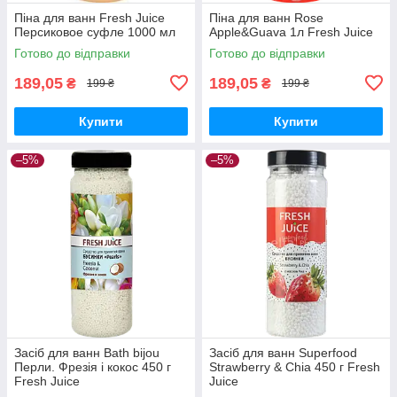
Піна для ванн Fresh Juice
Піна для ванн Rose
Персиковое суфле 1000 мл
Apple&Guava 1л Fresh Juice
Готово до відправки
Готово до відправки
189,05
189,05
₴
₴
199 ₴
199 ₴
Купити
Купити
–5%
–5%
Засіб для ванн Bath bijou
Засіб для ванн Superfood
Перли. Фрезія і кокос 450 г
Strawberry & Chia 450 г Fresh
Fresh Juice
Juice