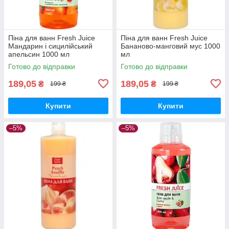
Піна для ванн Fresh Juice
Піна для ванн Fresh Juice
Мандарин і сицилійський
Бананово-манговий мус 1000
апельсин 1000 мл
мл
Готово до відправки
Готово до відправки
189,05
189,05
₴
₴
199 ₴
199 ₴
Купити
Купити
–5%
–5%