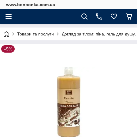
www.bonbonka.com.ua
Товари та послуги
Догляд за тілом: піна, гель для душ
–5%