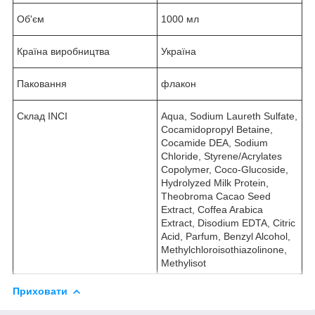
Об'єм
1000 мл
Країна виробництва
Україна
Паковання
флакон
Склад INCI
Aqua, Sodium Laureth Sulfate,
Cocamidopropyl Betaine,
Cocamide DEA, Sodium
Chloride, Styrene/Acrylates
Copolymer, Coco-Glucoside,
Hydrolyzed Milk Protein,
Theobroma Cacao Seed
Extract, Coffea Arabica
Extract, Disodium EDTA, Citric
Acid, Parfum, Benzyl Alcohol,
Methylchloroisothiazolinone,
Methylisot
Приховати