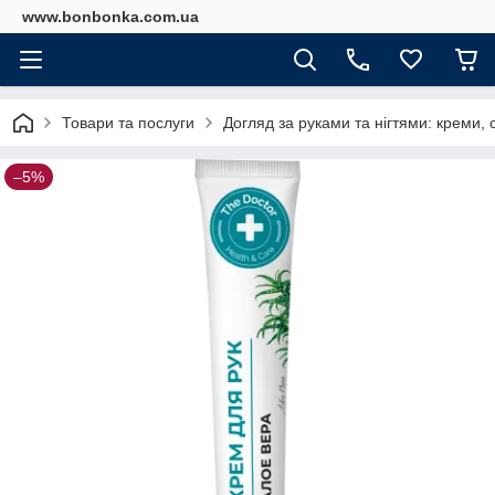
www.bonbonka.com.ua
Товари та послуги
Догляд за руками та нігтями: креми, с
–5%