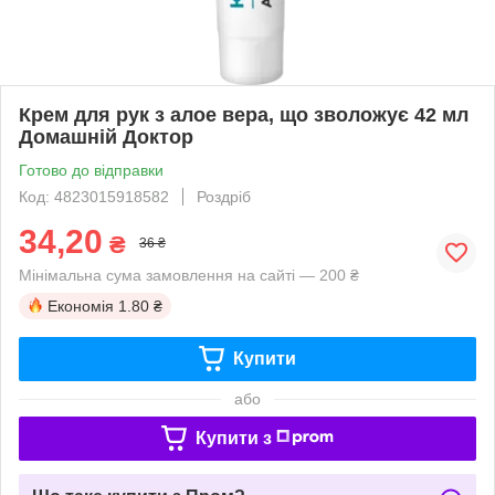
Крем для рук з алое вера, що зволожує 42 мл
Домашній Доктор
Готово до відправки
Код: 4823015918582
Роздріб
34,20
₴
36 ₴
Мінімальна сума замовлення на сайті — 200 ₴
Економія
1.80 ₴
Купити
або
Купити з