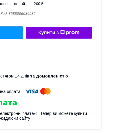
лення на сайті — 200 ₴
Код:
8588006036985
Купити з
ротягом 14 днів
за домовленістю
 електронні платежі. Тепер ви можете купити
окидаючи сайту.