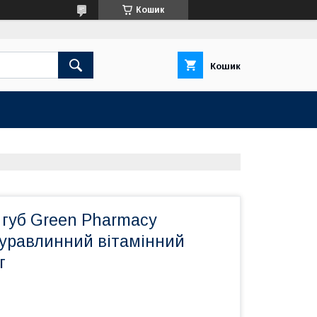
Кошик
Кошик
 губ Green Pharmacy
уравлинний вітамінний
г