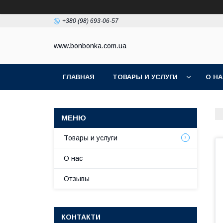
+380 (98) 693-06-57
www.bonbonka.com.ua
ГЛАВНАЯ
ТОВАРЫ И УСЛУГИ
О Н
Товары и услуги
О нас
Отзывы
КОНТАКТИ