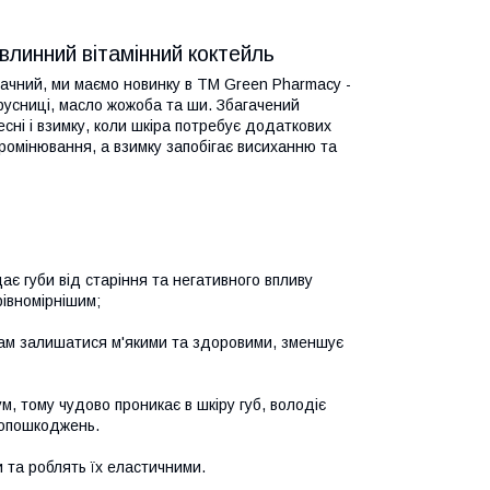
линний вітамінний коктейль
ачний, ми маємо новинку в ТМ Green Pharmacy -
русниці, масло жожоба та ши. Збагачений
есні і взимку, коли шкіра потребує додаткових
промінювання, а взимку запобігає висиханню та
ає губи від старіння та негативного впливу
рівномірнішим;
губам залишатися м'якими та здоровими, зменшує
, тому чудово проникає в шкіру губ, володіє
ропошкоджень.
и та роблять їх еластичними.