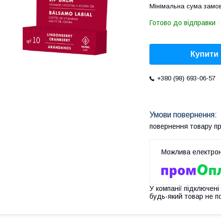
Мінімальна сума замов
Готово до відправки
Купити
+380 (98) 693-06-57
повернення товару п
У компанії підключені
будь-який товар не п