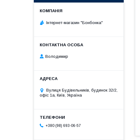
Інтернет-магазин "Бонбонка"
Володимир
Вулиця Будівельників, будинок 32/2,
офіс 1а, Київ, Україна
+380 (98) 693-06-57