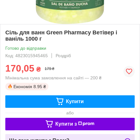
Сіль для ванн Green Pharmacy Ветівер і
ваніль 1000 г
Готово до відправки
Код: 4823015945465
Роздріб
170,05
₴
179 ₴
Мінімальна сума замовлення на сайті — 200 ₴
Економія
8.95 ₴
Купити
або
Купити з