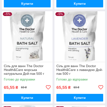
Купити
Купити
–5%
–5%
Cіль для ванн The Doctor
Cіль для ванн The Doctor
Health&Care морська
Health&Care з лавандою Дой-
натуральна Дой-пак 500 г
пак 500 г
Готово до відправки
Готово до відправки
65,55
65,55
₴
₴
69 ₴
69 ₴
Купити
Купити