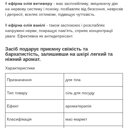
◊ ефірна олія ветиверу
- має заспокійливу, зміцнюючу дію
на нервову систему і психіку, позбавляє від безсоння, неврозів
і депресії, вселяє оптимізм, підвищує чуттєвість.
◊ ефірна олія ванілі
- також заспокоює і розслабляє
напружені нерви, покращує пам'ять, сприяє концентрації
уваги. Ефективна як антидепресант.
Засіб подарує приємну свіжість та
бархатистість, залишивши на шкірі легкий та
ніжний аромат.
Характеристики
Призначення
для тіла
Тип товару
сіль для посуду
Ефект
ароматерапія
Класифікація
мас-маркет