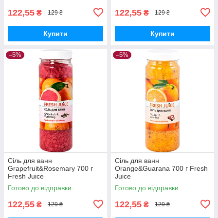
122,55
122,55
₴
₴
129 ₴
129 ₴
Купити
Купити
–5%
–5%
Сіль для ванн
Сіль для ванн
Grapefruit&Rosemary 700 г
Orange&Guarana 700 г Fresh
Fresh Juice
Juice
Готово до відправки
Готово до відправки
122,55
122,55
₴
₴
129 ₴
129 ₴