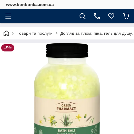
www.bonbonka.com.ua
Товари та послуги
Догляд за тілом: піна, гель для душ
–5%