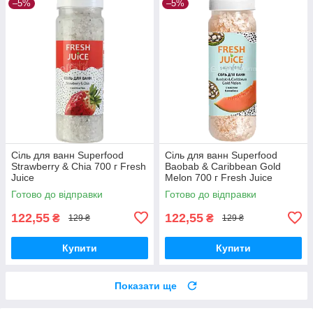
–5%
–5%
Сіль для ванн Superfood
Сіль для ванн Superfood
Strawberry & Chia 700 г Fresh
Baobab & Caribbean Gold
Juice
Melon 700 г Fresh Juice
Готово до відправки
Готово до відправки
122,55
122,55
₴
₴
129 ₴
129 ₴
Купити
Купити
Показати ще