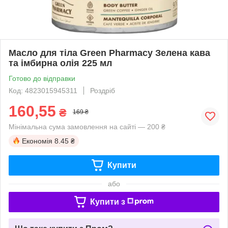
Масло для тіла Green Pharmacy Зелена кава
та імбирна олія 225 мл
Готово до відправки
Код: 4823015945311
Роздріб
160,55
₴
169 ₴
Мінімальна сума замовлення на сайті — 200 ₴
Економія
8.45 ₴
Купити
або
Купити з