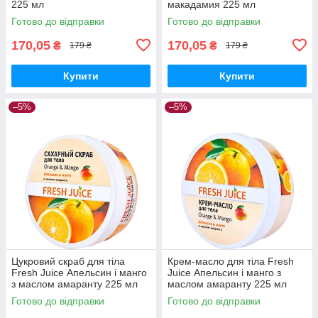
225 мл
макадамия 225 мл
Готово до відправки
Готово до відправки
170,05
170,05
₴
₴
179 ₴
179 ₴
Купити
Купити
–5%
–5%
Цукровий скраб для тіла
Крем-масло для тіла Fresh
Fresh Juice Апельсин і манго
Juice Апельсин і манго з
з маслом амаранту 225 мл
маслом амаранту 225 мл
Готово до відправки
Готово до відправки