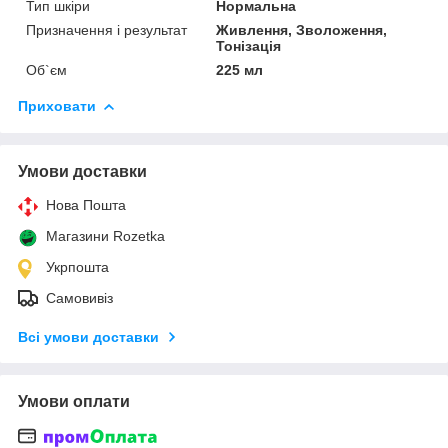
Тип шкіри
Нормальна
Призначення і результат
Живлення, Зволоження,
Тонізація
Об`єм
225 мл
Приховати
Умови доставки
Нова Пошта
Магазини Rozetka
Укрпошта
Самовивіз
Всі умови доставки
Умови оплати