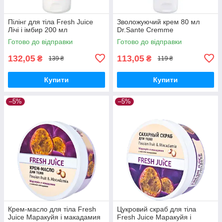
Пілінг для тіла Fresh Juice
Зволожуючий крем 80 мл
Лічі і імбир 200 мл
Dr.Sante Cremme
Готово до відправки
Готово до відправки
132,05
113,05
₴
₴
139 ₴
119 ₴
Купити
Купити
–5%
–5%
Крем-масло для тіла Fresh
Цукровий скраб для тіла
Juice Маракуйя і макадамия
Fresh Juice Маракуйя і