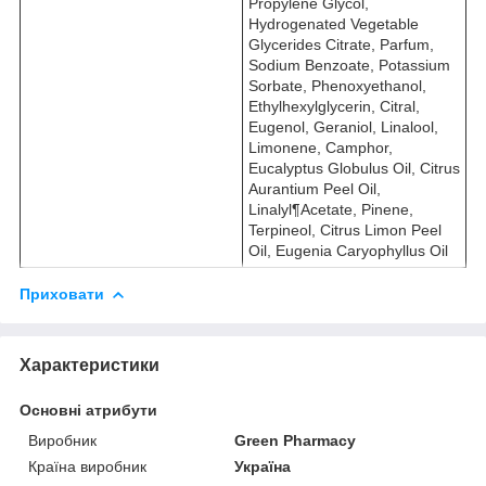
Propylene Glycol,
Hydrogenated Vegetable
Glycerides Citrate, Parfum,
Sodium Benzoate, Potassium
Sorbate, Phenoxyethanol,
Ethylhexylglycerin, Citral,
Eugenol, Geraniol, Linalool,
Limonene, Camphor,
Eucalyptus Globulus Oil, Citrus
Aurantium Peel Oil,
Linalyl¶Acetate, Pinene,
Terpineol, Citrus Limon Peel
Oil, Eugenia Caryophyllus Oil
Приховати
Характеристики
Основні атрибути
Виробник
Green Pharmacy
Країна виробник
Україна