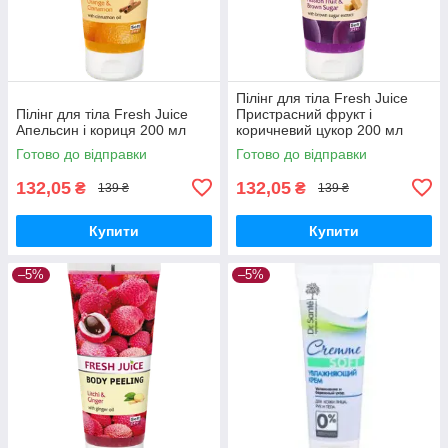
Пілінг для тіла Fresh Juice
Пілінг для тіла Fresh Juice
Пристрасний фрукт і
Апельсин і кориця 200 мл
коричневий цукор 200 мл
Готово до відправки
Готово до відправки
132,05
132,05
₴
₴
139 ₴
139 ₴
Купити
Купити
–5%
–5%