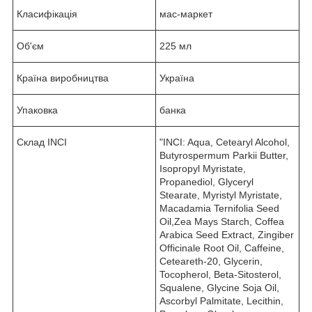
Класифікація
мас-маркет
Об'єм
225 мл
Країна виробництва
Україна
Упаковка
банка
Склад INCI
"INCI: Aqua, Cetearyl Alcohol,
Butyrospermum Parkii Butter,
Isopropyl Myristate,
Propanediol, Glyceryl
Stearate, Myristyl Myristate,
Macadamia Ternifolia Seed
Oil,Zea Mays Starch, Coffea
Arabica Seed Extract, Zingiber
Officinale Root Oil, Caffeine,
Ceteareth-20, Glycerin,
Tocopherol, Beta-Sitosterol,
Squalene, Glycine Soja Oil,
Ascorbyl Palmitate, Lecithin,