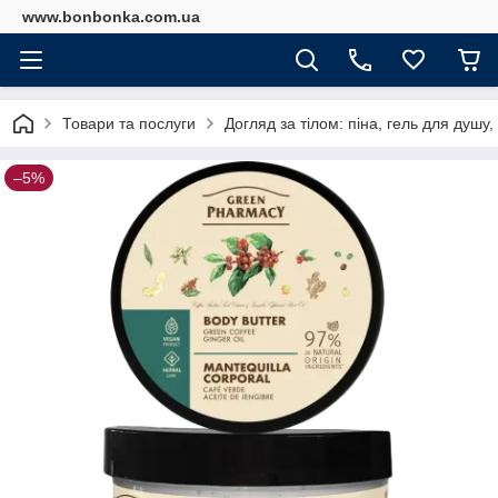
www.bonbonka.com.ua
Товари та послуги
Догляд за тілом: піна, гель для душ
–5%