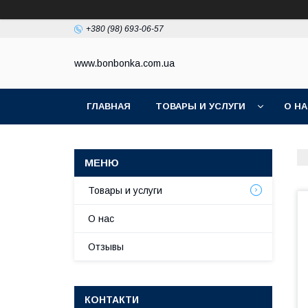
+380 (98) 693-06-57
www.bonbonka.com.ua
ГЛАВНАЯ
ТОВАРЫ И УСЛУГИ
О Н
Товары и услуги
О нас
Отзывы
КОНТАКТИ