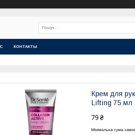
АС
КОНТАКТЫ
Крем для рук
Lifting 75 мл
79 ₴
Мінімальна сума замов