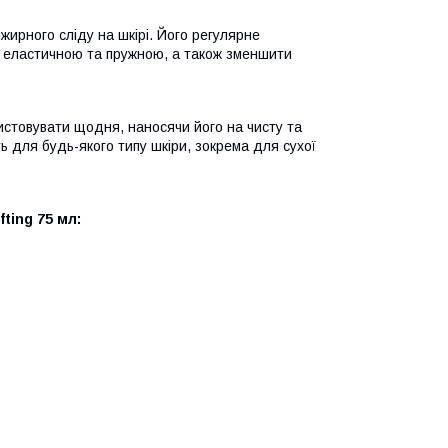
жирного сліду на шкірі. Його регулярне
ш еластичною та пружною, а також зменшити
ористовувати щодня, наносячи його на чисту та
ь для будь-якого типу шкіри, зокрема для сухої
ting 75 мл: