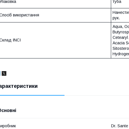
Упаковка
туба
Нанести
Спосіб використання
рук.
Aqua, Oc
Butyrospe
Cetearyl 
Склад INCI
Acacia S
Sitostero
Hydroge
арактеристики
Основні
иробник
Dr. Sante