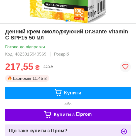
Денний крем омолоджуючий Dr.Sante Vitamin
C SPF15 50 мл
Готово до відправки
Код: 4823015940569
Роздріб
217,55
₴
229 ₴
Економія
11.45 ₴
Купити
або
Купити з
Що таке купити з Пром?