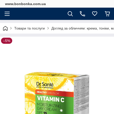
www.bonbonka.com.ua
Товари та послуги
Догляд за обличчям: крема, тоніки, м
–5%