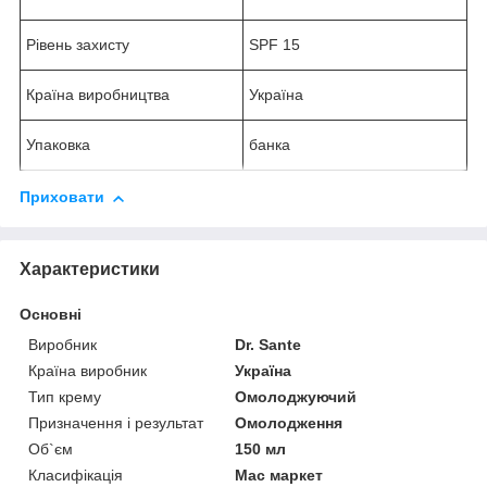
Рівень захисту
SPF 15
Країна виробництва
Україна
Упаковка
банка
Приховати
Характеристики
Основні
Виробник
Dr. Sante
Країна виробник
Україна
Тип крему
Омолоджуючий
Призначення і результат
Омолодження
Об`єм
150 мл
Класифікація
Мас маркет