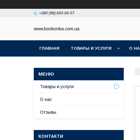
+380 (98) 693-06-57
www.bonbonka.com.ua
ГЛАВНАЯ
ТОВАРЫ И УСЛУГИ
О Н
Товары и услуги
О нас
Отзывы
КОНТАКТИ