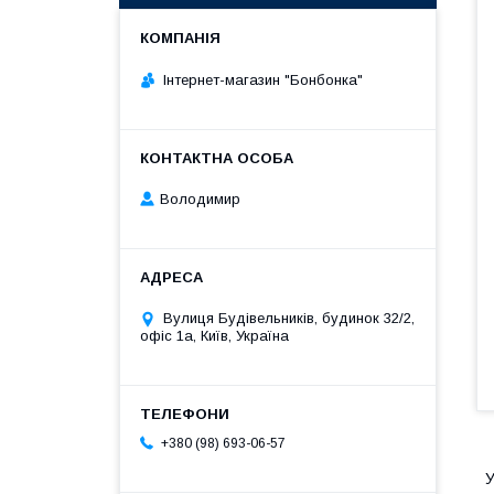
Інтернет-магазин "Бонбонка"
Володимир
Вулиця Будівельників, будинок 32/2,
офіс 1а, Київ, Україна
+380 (98) 693-06-57
У