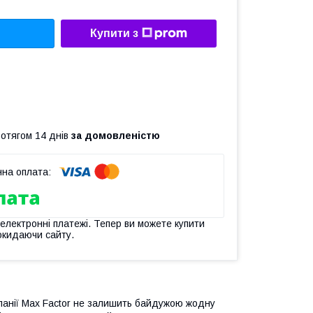
Купити з
ротягом 14 днів
за домовленістю
 електронні платежі. Тепер ви можете купити
окидаючи сайту.
мпанії Max Factor не залишить байдужою жодну