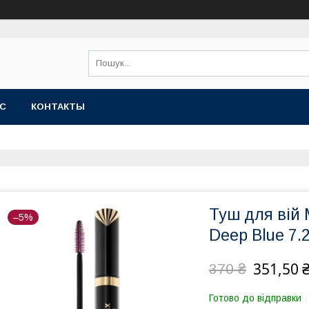
АС
КОНТАКТЫ
Туш для вій 
–5%
Deep Blue 7.
351,50 
370 ₴
Готово до відправки