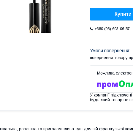
Купити
+380 (98) 693-06-57
повернення товару п
У компанії підключені
будь-який товар не п
нікальна, розкішна та приголомшлива туш для вій французької ко