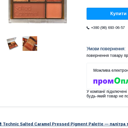
Купити
+380 (98) 693-06-57
повернення товару п
У компанії підключені
будь-який товар не п
 Technic Salted Caramel Pressed Pigment Palette — палітра 