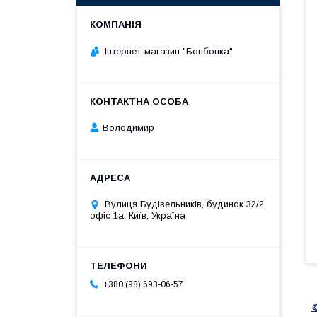
Інтернет-магазин "Бонбонка"
Володимир
Вулиця Будівельників, будинок 32/2,
офіс 1а, Київ, Україна
+380 (98) 693-06-57
