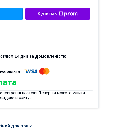
Купити з
ротягом 14 днів
за домовленістю
 електронні платежі. Тепер ви можете купити
окидаючи сайту.
тіней для повік