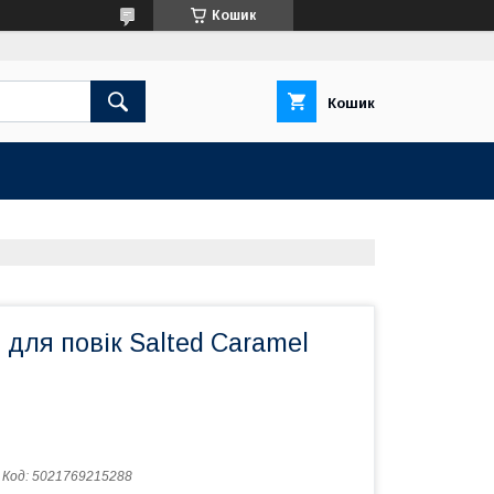
Кошик
Кошик
 для повік Salted Caramel
Код:
5021769215288