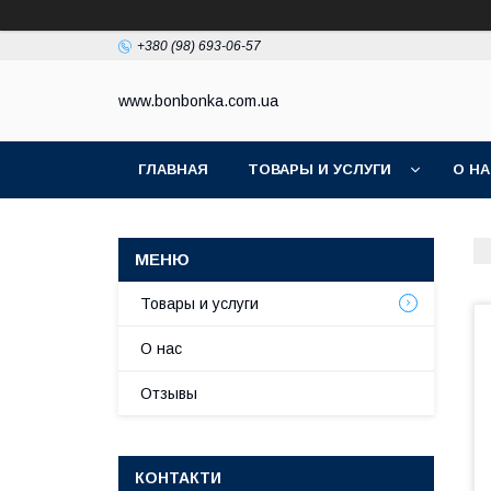
+380 (98) 693-06-57
www.bonbonka.com.ua
ГЛАВНАЯ
ТОВАРЫ И УСЛУГИ
О Н
Товары и услуги
О нас
Отзывы
КОНТАКТИ