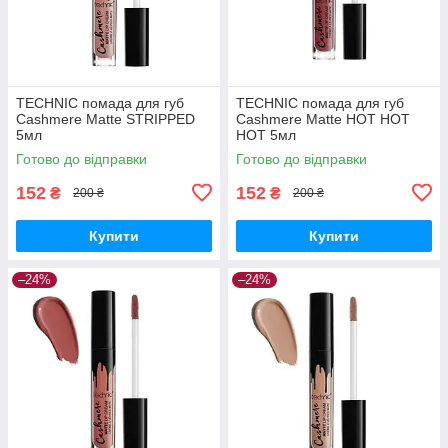
TECHNIC помада для губ
TECHNIC помада для губ
Cashmere Matte STRIPPED
Cashmere Matte HOT HOT
5мл
HOT 5мл
Готово до відправки
Готово до відправки
152
152
₴
₴
200 ₴
200 ₴
Купити
Купити
–24%
–24%