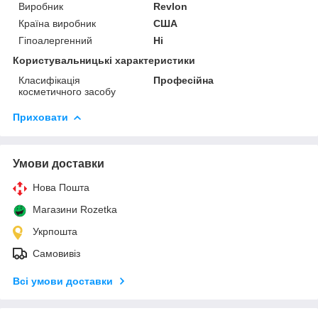
Виробник
Revlon
Країна виробник
США
Гіпоалергенний
Ні
Користувальницькі характеристики
Класифікація
Професійна
косметичного засобу
Приховати
Умови доставки
Нова Пошта
Магазини Rozetka
Укрпошта
Самовивіз
Всі умови доставки