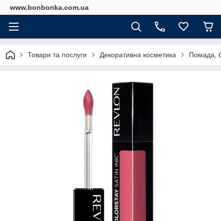
www.bonbonka.com.ua
Товари та послуги
Декоративна косметика
Помада, б