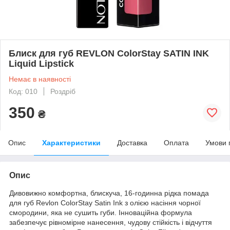
Блиск для губ REVLON ColorStay SATIN INK
Liquid Lipstick
Немає в наявності
Код: 010
Роздріб
350
₴
Опис
Характеристики
Доставка
Оплата
Умови 
Опис
Дивовижно комфортна, блискуча, 16-годинна рідка помада
для губ Revlon ColorStay Satin Ink з олією насіння чорної
смородини, яка не сушить губи. Інноваційна формула
забезпечує рівномірне нанесення, чудову стійкість і відчуття