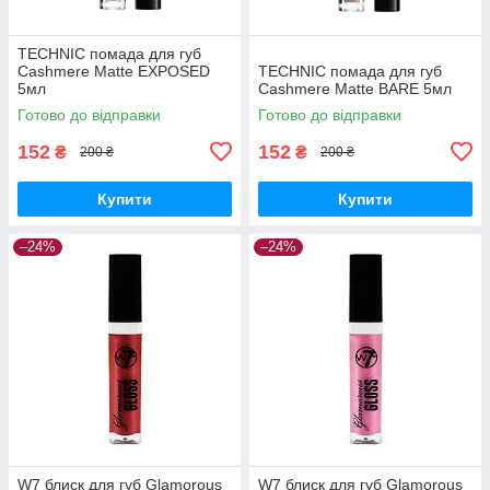
TECHNIC помада для губ
Cashmere Matte EXPOSED
TECHNIC помада для губ
5мл
Cashmere Matte BARE 5мл
Готово до відправки
Готово до відправки
152
152
₴
₴
200 ₴
200 ₴
Купити
Купити
–24%
–24%
W7 блиск для губ Glamorous
W7 блиск для губ Glamorous