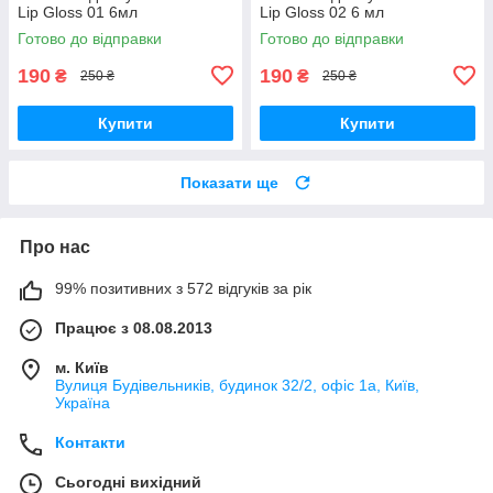
Lip Gloss 01 6мл
Lip Gloss 02 6 мл
Готово до відправки
Готово до відправки
190
190
₴
₴
250 ₴
250 ₴
Купити
Купити
Показати ще
Про нас
99% позитивних з 572 відгуків за рік
Працює з 08.08.2013
м. Київ
Вулиця Будівельників, будинок 32/2, офіс 1а, Київ,
Україна
Контакти
Сьогодні вихідний