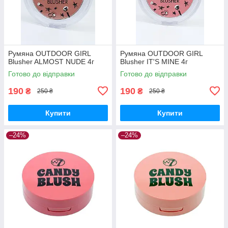
Румяна OUTDOOR GIRL
Румяна OUTDOOR GIRL
Blusher ALMOST NUDE 4г
Blusher IT'S MINE 4г
Готово до відправки
Готово до відправки
190
190
₴
₴
250 ₴
250 ₴
Купити
Купити
–24%
–24%