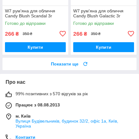
W7 рум'яна для обличчя
W7 рум'яна для обличчя
Candy Blush Scandal 3г
Candy Blush Galactic 3г
Готово до відправки
Готово до відправки
266
266
₴
₴
350 ₴
350 ₴
Купити
Купити
Показати ще
Про нас
99% позитивних з 570 відгуків за рік
Працює з 08.08.2013
м. Київ
Вулиця Будівельників, будинок 32/2, офіс 1а, Київ,
Україна
Контакти