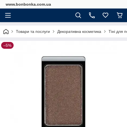
www.bonbonka.com.ua
Товари та послуги
Декоративна косметика
Тіні для п
–5%