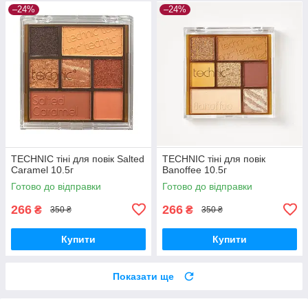
–24%
–24%
TECHNIC тіні для повік Salted
TECHNIC тіні для повік
Caramel 10.5г
Banoffee 10.5г
Готово до відправки
Готово до відправки
266
266
₴
₴
350 ₴
350 ₴
Купити
Купити
Показати ще