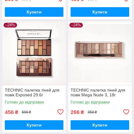
Купити
Купити
–24%
–24%
TECHNIC палетка тіней для
TECHNIC палетка тіней для
повік Exposed 29.6г
повік Mega Nude 3, 18г
Готово до відправки
Готово до відправки
456
266
₴
₴
600 ₴
350 ₴
Купити
Купити