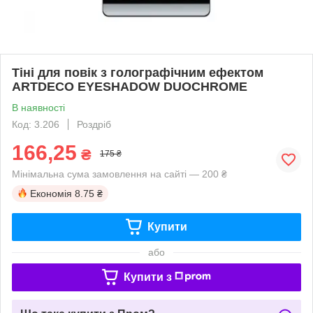
Тіні для повік з голографічним ефектом
ARTDECO EYESHADOW DUOCHROME
В наявності
Код: 3.206
Роздріб
166,25
₴
175 ₴
Мінімальна сума замовлення на сайті — 200 ₴
Економія
8.75 ₴
Купити
або
Купити з