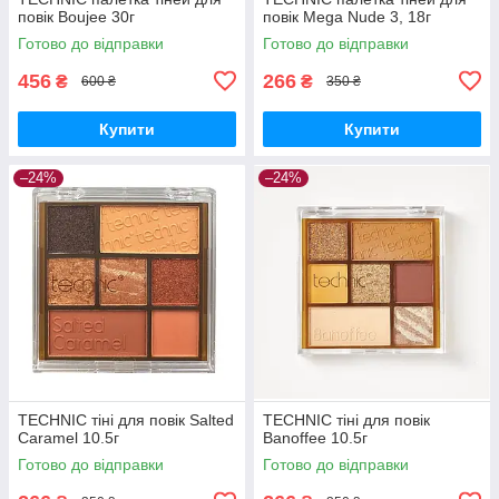
повік Boujee 30г
повік Mega Nude 3, 18г
Готово до відправки
Готово до відправки
456
266
₴
₴
600 ₴
350 ₴
Купити
Купити
–24%
–24%
TECHNIC тіні для повік Salted
TECHNIC тіні для повік
Caramel 10.5г
Banoffee 10.5г
Готово до відправки
Готово до відправки