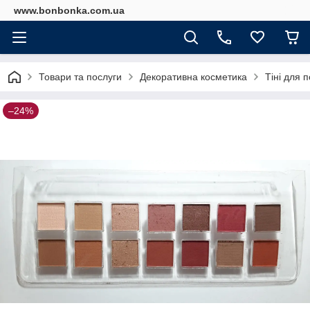
www.bonbonka.com.ua
Товари та послуги
Декоративна косметика
Тіні для п
–24%