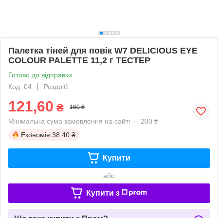
Палетка тіней для повік W7 DELICIOUS EYE
COLOUR PALETTE 11,2 г ТЕСТЕР
Готово до відправки
Код: 04
Роздріб
121,60
₴
160 ₴
Мінімальна сума замовлення на сайті — 200 ₴
Економія
38.40 ₴
Купити
або
Купити з