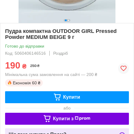
Пудра компактна OUTDOOR GIRL Pressed
Powder MEDIUM BEIGE 9 г
Готово до відправки
Код: 5060406146516
Роздріб
190
₴
250 ₴
Мінімальна сума замовлення на сайті — 200 ₴
Економія
60 ₴
Купити
або
Купити з