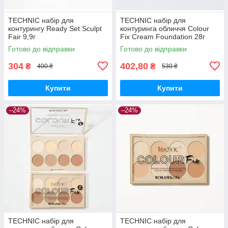
TECHNIC набір для
TECHNIC набір для
контурингу Ready Set Sculpt
контуринга обличчя Colour
Fair 9,9г
Fix Cream Foundation 28г
Готово до відправки
Готово до відправки
304
402,80
₴
₴
400 ₴
530 ₴
Купити
Купити
–24%
–24%
TECHNIC набір для
TECHNIC набір для