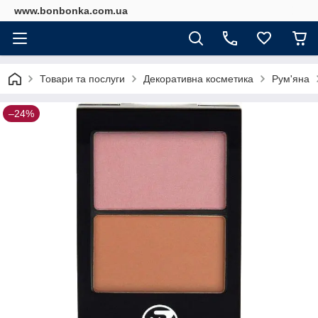
www.bonbonka.com.ua
Товари та послуги
Декоративна косметика
Рум'яна
–24%