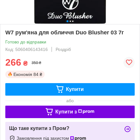
W7 рум'яна для обличчя Duo Blusher 03 7г
Готово до відправки
Код: 5060406143416
Роздріб
266
₴
350 ₴
Економія
84 ₴
Купити
або
Купити з
Що таке купити з Пром?
Замовлення під захистом