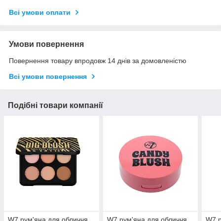
Всі умови оплати
Умови повернення
Повернення товару впродовж 14 днів за домовленістю
Всі умови повернення
Подібні товари компанії
W7 рум'яна для обличчя
W7 рум'яна для обличчя
W7 р