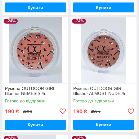
Купити
Купити
–24%
–24%
Румяна OUTDOOR GIRL
Румяна OUTDOOR GIRL
Blusher NEMESIS 4г
Blusher ALMOST NUDE 4г
Готово до відправки
Готово до відправки
190
190
₴
₴
250 ₴
250 ₴
Купити
Купити
–24%
–24%