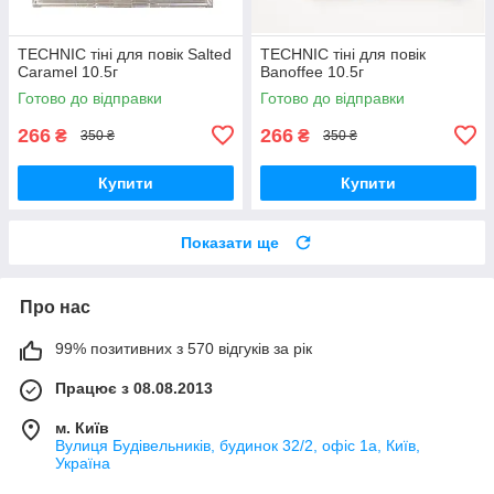
TECHNIC тіні для повік Salted
TECHNIC тіні для повік
Caramel 10.5г
Banoffee 10.5г
Готово до відправки
Готово до відправки
266
266
₴
₴
350 ₴
350 ₴
Купити
Купити
Показати ще
Про нас
99% позитивних з 570 відгуків за рік
Працює з 08.08.2013
м. Київ
Вулиця Будівельників, будинок 32/2, офіс 1а, Київ,
Україна