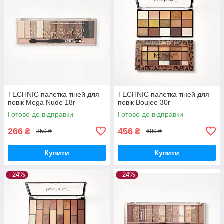
TECHNIC палетка тіней для
TECHNIC палетка тіней для
повік Mega Nude 18г
повік Boujee 30г
Готово до відправки
Готово до відправки
266
456
₴
₴
350 ₴
600 ₴
Купити
Купити
–24%
–24%