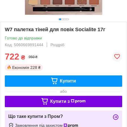
W7 палетка тіней для повік Socialite 17г
Готово до відправки
Код: 5060669891444
Роздріб
722
₴
950 ₴
Економія
228 ₴
Купити
або
Купити з
Що таке купити з Пром?
Замовлення під захистом