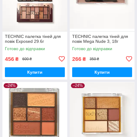
TECHNIC палетка тіней для
TECHNIC палетка тіней для
повік Exposed 29.6г
повік Mega Nude 3, 18г
Готово до відправки
Готово до відправки
456
266
₴
₴
600 ₴
350 ₴
Купити
Купити
–24%
–24%