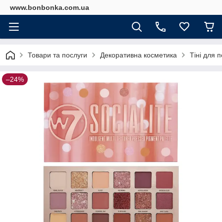
www.bonbonka.com.ua
Товари та послуги
Декоративна косметика
Тіні для п
–24%