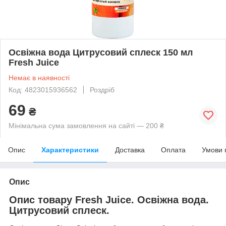
Освіжна вода Цитрусовий сплеск 150 мл
Fresh Juice
Немає в наявності
Код: 4823015936562
Роздріб
69
₴
Мінімальна сума замовлення на сайті — 200 ₴
Опис
Характеристики
Доставка
Оплата
Умови 
Опис
Опис товару Fresh Juice. Освіжна вода.
Цитрусовий сплеск.